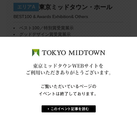
東京ミッドタウン・ホール
エリアA
BEST100 & Awards Exhibition& Others
ベスト100／特別賞受賞展示
グッドデザイン賞受賞展示
海外賞連携展示
グッドデザイン・ニューホープ賞紹介
総合受付
場所
ミッドタウン・イーストB1
ご覧いただいているページの
イベントは終了しております。
アトリウム
エリアB
GOOD DESIGN STORE & LONG LIFE DESIGN
Exhibition
GOOD DESIGN STORE TOKYO by NOHARA ポップ
アップストア