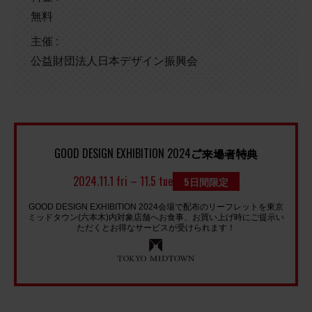
無料
主催 :
公益財団法人日本デザイン振興会
GOOD DESIGN EXHIBITION 2024
ご来場者特典
2024.11.1 fri – 11.5 tue
5日間限定
GOOD DESIGN EXHIBITION 2024会場で配布のリーフレットを東京
ミッドタウン(六本木)内対象店舗へお食事、お買い上げ時にご提示い
ただくとお得なサービスが受けられます！