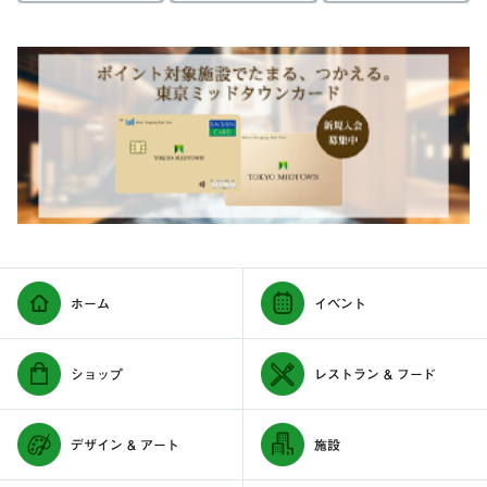
ホーム
イベント
ショップ
レストラン & フード
デザイン & アート
施設