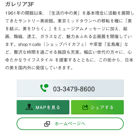
ガレリア3F
1961年の開館以来、「生活の中の美」を基本理念に活動を展開し
てきたサントリー美術館。東京ミッドタウンへの移転を機に「美
を結ぶ。美をひらく。」をミュージアムメッセージに加え、絵
画、陶磁、漆工、ガラスなど、魅力あふれる企画展を開催してい
ます。shop×cafe（ショップバイカフェ）や茶室「玄鳥庵」な
ど、贅沢な時間を過ごせる施設も充実。幅広い世代の方々に、心
ゆたかなライフスタイル を提案するとともに、この街から、日本
の美を国内外に発信していきます。
03-3479-8600
MAPを見る
シェアする
ホームページへ