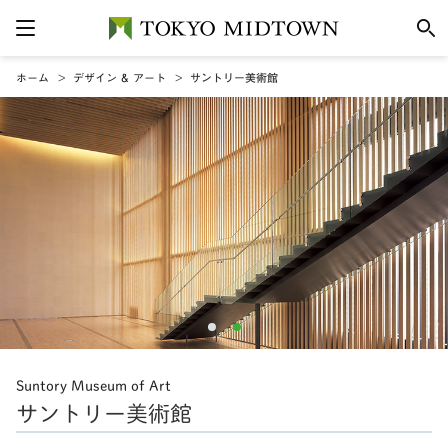
ホーム
デザイン & アート
サントリー美術館
Suntory Museum of Art
サントリー美術館