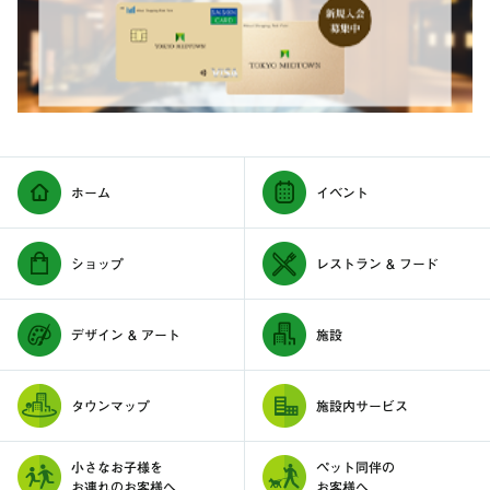
ホーム
イベント
ショップ
レストラン & フード
デザイン & アート
施設
タウンマップ
施設内サービス
小さなお子様を
ペット同伴の
お連れのお客様へ
お客様へ