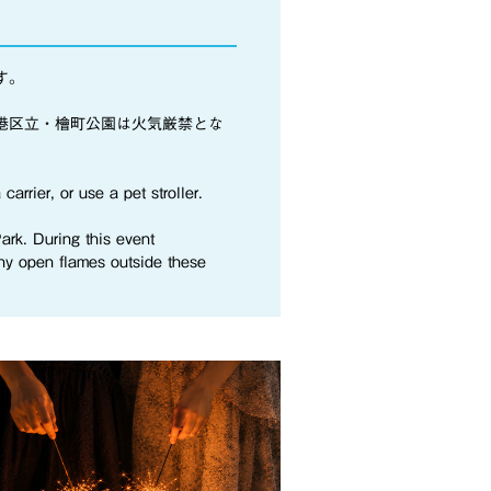
す。
港区立・檜町公園は火気厳禁とな
arrier, or use a pet stroller.
ark. During this event
any open flames outside these