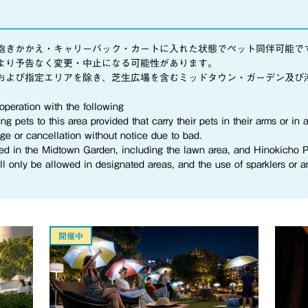
抱きかかえ・キャリーバック・カートに入れた状態でペット同伴可能で
より予告なく変更・中止になる可能性があります。
および指定エリアを除き、芝生広場を含むミッドタウン・ガーデン及び
operation with the following
 pets to this area provided that carry their pets in their arms or in a c
e or cancellation without notice due to bad.
ited in the Midtown Garden, including the lawn area, and Hinokicho P
ill only be allowed in designated areas, and the use of sparklers or 