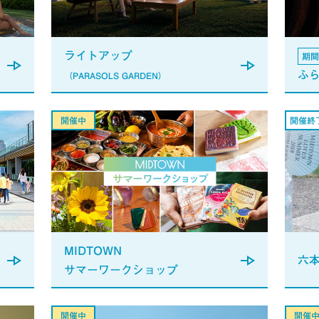
ライトアップ
期間
ふ
（PARASOLS GARDEN）
MIDTOWN
六
サマーワークショップ