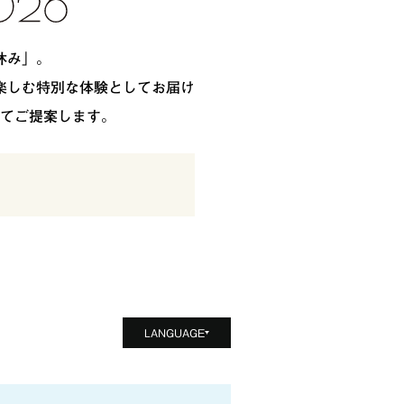
休み」。
楽しむ特別な体験としてお届け
てご提案します。
LANGUAGE
日本語
English