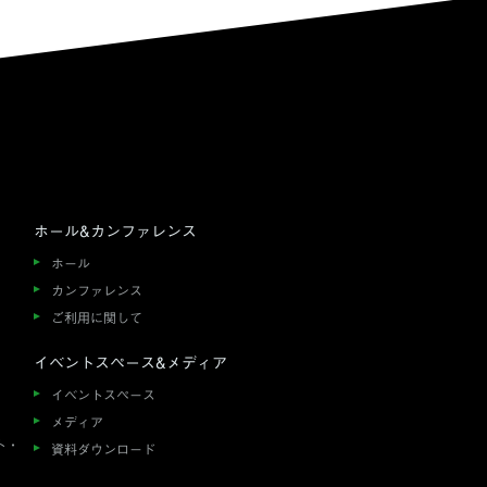
ホール&カンファレンス
ホール
カンファレンス
ご利用に関して
イベントスペース&メディア
イベントスペース
メディア
ト・
資料ダウンロード