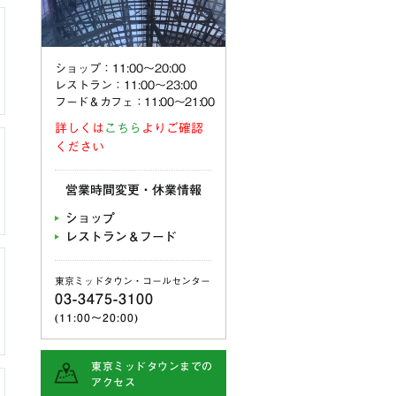
ショップ：11:00〜20:00
レストラン：11:00〜23:00
フード＆カフェ：11:00～21:00
詳しくは
こちら
よりご確認
ください
営業時間変更・休業情報
ショップ
レストラン＆フード
東京ミッドタウン・コールセンター
03-3475-3100
(11:00〜20:00)
東京ミッドタウンまでの
アクセス