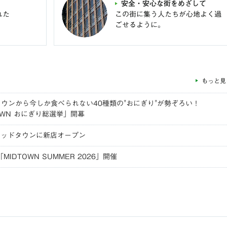
安全・安心な街をめざして
れた
この街に集う人たちが心地よく過
ごせるように。
もっと見
ウンから今しか食べられない40種類の"おにぎり"が勢ぞろい！
TOWN おにぎり総選挙」開幕
ミッドタウンに新店オープン
IDTOWN SUMMER 2026」開催