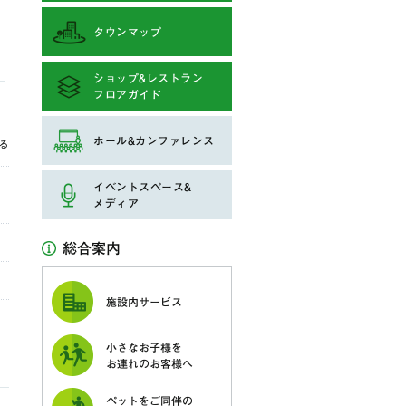
タウンマップ
ショップ&レストラン
フロアガイド
ホール&カンファレンス
る
イベントスペース&
メディア
総合案内
施設内サービス
小さなお子様を
お連れのお客様へ
ペットをご同伴の