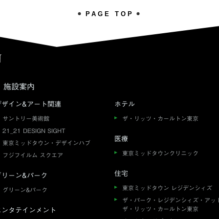
PAGE TOP
施設案内
デザイン&アート関連
ホテル
サントリー美術館
ザ・リッツ・カールトン東京
21_21 DESIGN SIGHT
医療
東京ミッドタウン・デザインハブ
東京ミッドタウンクリニック
フジフイルム スクエア
住宅
グリーン&パーク
東京ミッドタウン レジデンシィズ
グリーン&パーク
ザ・パーク・レジデンシィズ・アッ
ザ・リッツ・カールトン東京
エンタテインメント