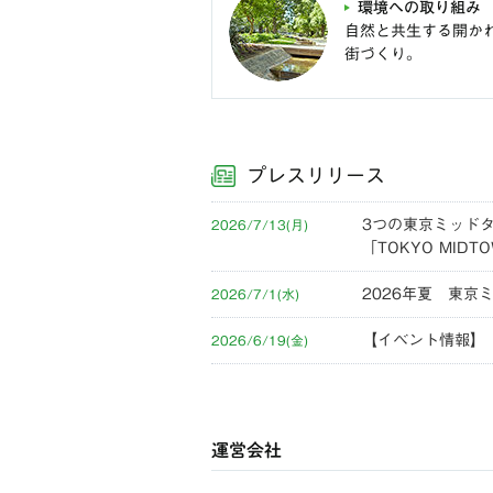
環境への取り組み
自然と共生する開か
街づくり。
プレスリリース
3つの東京ミッドタ
2026/7/13(月)
「TOKYO MID
2026年夏 東京
2026/7/1(水)
【イベント情報】「M
2026/6/19(金)
運営会社