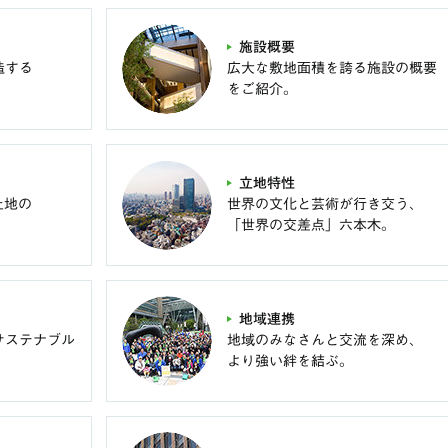
施設概要
造する
広大な敷地面積を誇る施設の概要
をご紹介。
立地特性
土地の
世界の文化と芸術が行き交う、
「世界の交差点」六本木。
地域連携
サステナブル
地域のみなさんと交流を深め、
より強い絆を結ぶ。