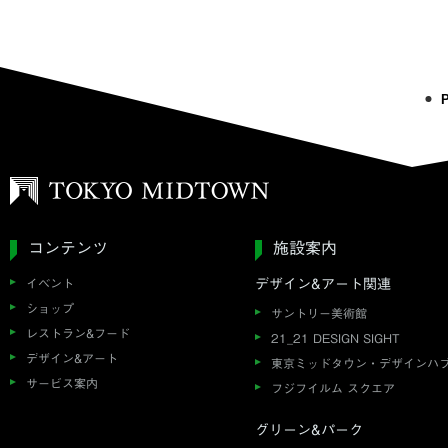
コンテンツ
施設案内
イベント
デザイン&アート関連
ショップ
サントリー美術館
レストラン&フード
21_21 DESIGN SIGHT
デザイン&アート
東京ミッドタウン・デザインハ
サービス案内
フジフイルム スクエア
グリーン&パーク