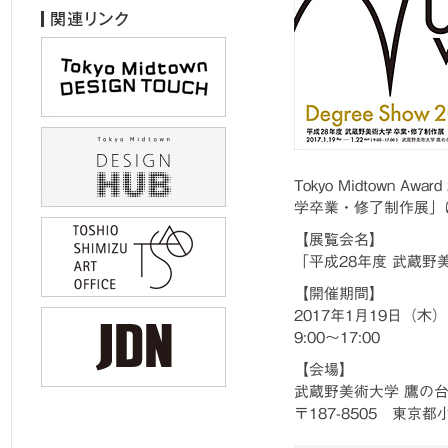
Tokyo Midtown
学卒業・修了制作展」
【展覧会名】
「平成28年度 武蔵
【開催期間】
2017年1月19日（木
9:00～17:00
【会場】
武蔵野美術大学 鷹の
〒187-8505 東京都