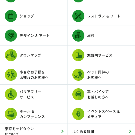
ショップ
レストラン & フード
デザイン & アート
施設
タウンマップ
施設内サービス
小さなお子様を
ペット同伴の
お連れのお客様へ
お客様へ
バリアフリー
車・バイクで
サービス
お越しの方へ
ホール &
イベントスペース &
カンファレンス
メディア
東京ミッドタウン
よくある質問
について