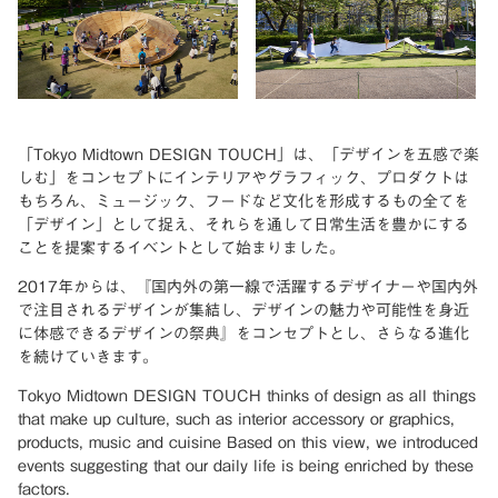
「Tokyo Midtown DESIGN TOUCH」は、「デザインを五感で楽
しむ」をコンセプトにインテリアやグラフィック、プロダクトは
もちろん、ミュージック、フードなど文化を形成するもの全てを
「デザイン」として捉え、それらを通して日常生活を豊かにする
ことを提案するイベントとして始まりました。
2017年からは、『国内外の第一線で活躍するデザイナーや国内外
で注目されるデザインが集結し、デザインの魅力や可能性を身近
に体感できるデザインの祭典』をコンセプトとし、さらなる進化
を続けていきます。
Tokyo Midtown DESIGN TOUCH thinks of design as all things
that make up culture, such as interior accessory or graphics,
products, music and cuisine Based on this view, we introduced
events suggesting that our daily life is being enriched by these
factors.