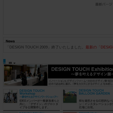
「DESIGN TOUCH 2009」終了いたしました。
最新の「DESI
IDEOメンバーが一般参加者らと
樹を連想させる幻想的なバ
共に、「デザイン」のプロトタ
ン・インスタレーションが
イプを公開製作します。
広場に出現。