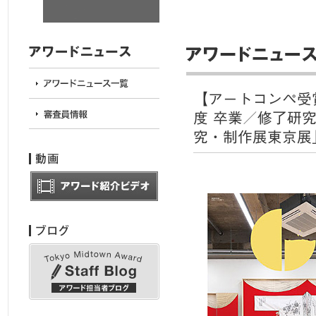
【アートコンペ受
度 卒業／修了研
究・制作展東京展