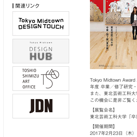
Tokyo Midtown
年度 卒業／修了研究
また、東北芸術工科大
この機会に是非ご覧く
【展覧会名】
東北芸術工科大学「卒
【開催期間】
2017年2月23日（木