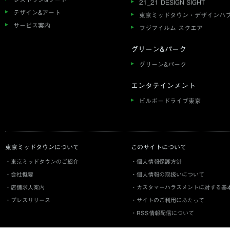
21_21 DESIGN SIGHT
デザイン&アート
東京ミッドタウン・デザインハ
サービス案内
フジフイルム スクエア
グリーン&パーク
グリーン&パーク
エンタテインメント
ビルボードライブ東京
東京ミッドタウンについて
このサイトについて
東京ミッドタウンのご紹介
個人情報保護方針
会社概要
個人情報の取扱いについて
店舗求人案内
カスタマーハラスメントに対する基
プレスリリース
サイトのご利用にあたって
RSS情報配信について