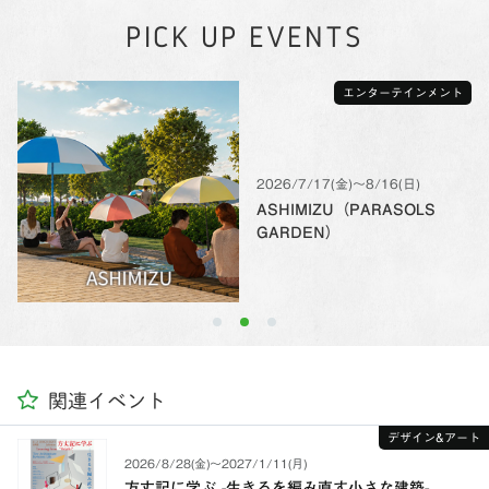
PICK UP EVENTS
エンターテインメント
2026/7/17(金)〜8/16(日)
ASHIMIZU（PARASOLS
GARDEN）
関連イベント
デザイン&アート
2026/8/28(金)〜2027/1/11(月)
方丈記に学ぶ -生きるを編み直す小さな建築-