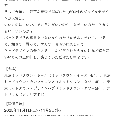
す。
そして今年も、厳正な審査で選ばれた1,600件のグッドなデザイ
ンが大集合。
いいものは、いい。でもどこがいいのか、なぜいいのか、どれく
らい、いいのか？
パッと見でその真意までなかなかわかりません。ぜひここで見
て、触れて、買って、学んで、おおいに楽しんで。
グッドデザインの豊かさを、「なぜだかわからないけれど確かに
いいものの正体」を、感じていただけたら幸せです。
【会場】
東京ミッドタウン・ホール（ミッドタウン・イーストB1）、東京
ミッドタウン・カンファレンス（ミッドタウン・タワー4F）、東
京ミッドタウン・デザインハブ（ミッドタウン・タワー5F）、ア
トリウム（ガレリア B1）
【開催日時】
2025年11月1日(土)～11月5日(水)