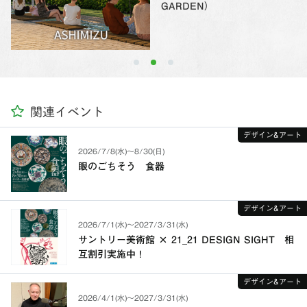
GARDEN）
関連イベント
デザイン&アート
2026/7/8(水)〜8/30(日)
眼のごちそう 食器
デザイン&アート
2026/7/1(水)〜2027/3/31(水)
サントリー美術館 × 21_21 DESIGN SIGHT 相
互割引実施中！
デザイン&アート
2026/4/1(水)〜2027/3/31(水)