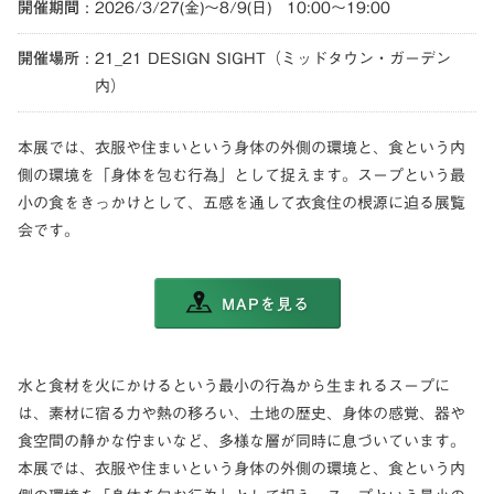
開催期間
2026/3/27(金)〜8/9(日) 10:00〜19:00
開催場所
21_21 DESIGN SIGHT（ミッドタウン・ガーデン
内）
本展では、衣服や住まいという身体の外側の環境と、食という内
側の環境を「身体を包む行為」として捉えます。スープという最
小の食をきっかけとして、五感を通して衣食住の根源に迫る展覧
会です。
MAPを見る
水と食材を火にかけるという最小の行為から生まれるスープに
は、素材に宿る力や熱の移ろい、土地の歴史、身体の感覚、器や
食空間の静かな佇まいなど、多様な層が同時に息づいています。
本展では、衣服や住まいという身体の外側の環境と、食という内