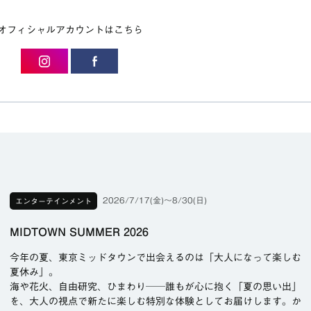
オフィシャルアカウントはこちら
2026/7/17(金)〜8/30(日)
エンターテインメント
MIDTOWN SUMMER 2026
今年の夏、東京ミッドタウンで出会えるのは「大人になって楽しむ
夏休み」。
海や花火、自由研究、ひまわり──誰もが心に抱く「夏の思い出」
を、大人の視点で新たに楽しむ特別な体験としてお届けします。か