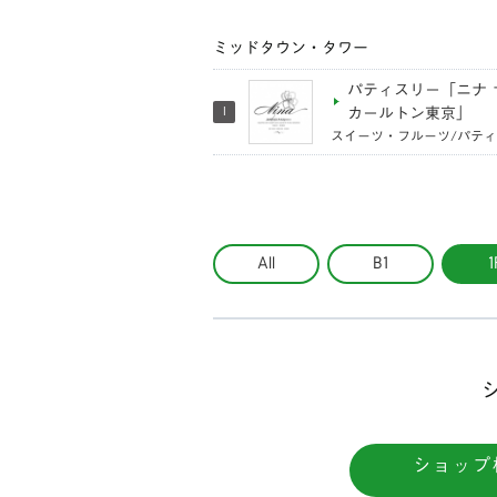
ミッドタウン・タワー
パティスリー「ニナ 
カールトン東京」
I
スイーツ・フルーツ/パテ
All
B1
1
ショップ