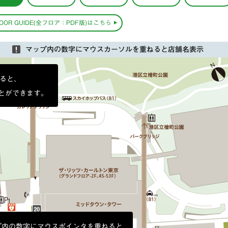
LOOR GUIDE(全フロア：PDF版)はこちら
マップ内の数字にマウスカーソルを重ねると店舗名表示