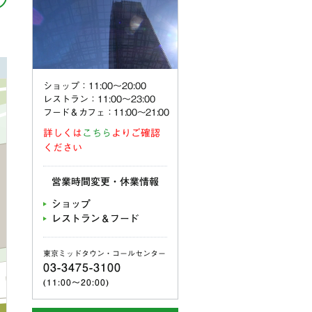
ショップ：11:00〜20:00
レストラン：11:00〜23:00
フード＆カフェ：11:00～21:00
詳しくは
こちら
よりご確認
ください
営業時間変更・休業情報
ショップ
レストラン＆フード
東京ミッドタウン・コールセンター
03-3475-3100
(11:00〜20:00)