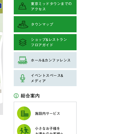
東京ミッドタウンまでの
アクセス
タウンマップ
ショップ&レストラン
フロアガイド
ホール&カンファレンス
イベントスペース&
メディア
総合案内
施設内サービス
小さなお子様を
お連れのお客様へ