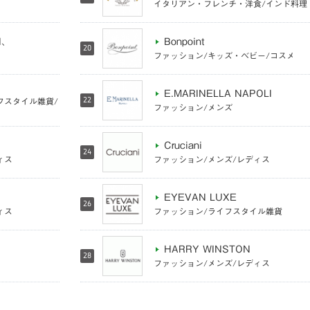
イタリアン・フレンチ・洋食/インド料理
N、
Bonpoint
20
ファッション/キッズ・ベビー/コスメ
E.MARINELLA NAPOLI
フスタイル雑貨/
22
ファッション/メンズ
Cruciani
24
ィス
ファッション/メンズ/レディス
EYEVAN LUXE
26
ィス
ファッション/ライフスタイル雑貨
HARRY WINSTON
28
ファッション/メンズ/レディス