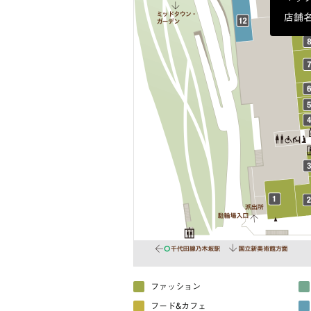
ファッション
フード&カフェ