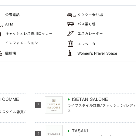
公衆電話
タクシー乗り場
ATM
バス乗り場
キャッシュレス専用ロッカー
エスカレーター
インフォメーション
エレベーター
駐輪場
Women's Prayer Space
M COMME
ISETAN SALONE
2
ライフスタイル雑貨/ファッション/レデ
ス
フスタイル雑貨/
TASAKI
4