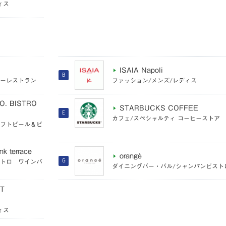
ィス
ISAIA Napoli
B
リーレストラン
ファッション/メンズ/レディス
O. BISTRO
STARBUCKS COFFEE
E
カフェ/スペシャルティ コーヒーストア
ラフトビール＆ビ
k terrace
orangé
ストロ ワインバ
G
ダイニングバー・バル/シャンパンビスト
T
ィス