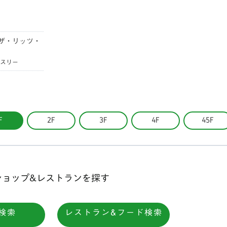
ザ・リッツ・
ィスリー
F
2F
3F
4F
45F
ショップ&レストランを探す
検索
レストラン&フード検索