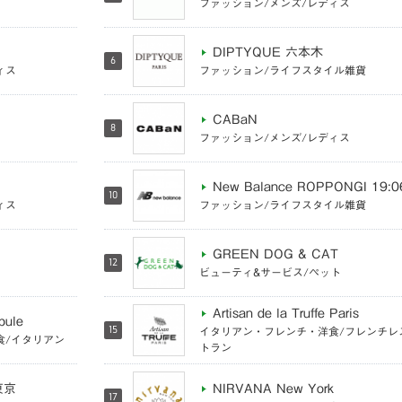
ファッション/メンズ/レディス
DIPTYQUE 六本木
6
ィス
ファッション/ライフスタイル雑貨
CABaN
8
ファッション/メンズ/レディス
New Balance ROPPONGI 19:0
10
ィス
ファッション/ライフスタイル雑貨
GREEN DOG & CAT
12
ビューティ&サービス/ペット
Artisan de la Truffe Paris
apule
15
イタリアン・フレンチ・洋食/フレンチレ
食/イタリアン
トラン
東京
NIRVANA New York
17