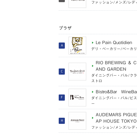
ファッション/メンズ/レデ
プラザ
Le Pain Quotidien
A
デリ・ベーカリー/ベーカ
RIO BREWING ＆ C
AND GARDEN
C
ダイニングバー・バル/ク
ストロ
Bistro&Bar WineBan
F
ダイニングバー・バル/ビ
ー
AUDEMARS PIGUE
AP HOUSE TOKYO
H
ファッション/メンズ/レデ