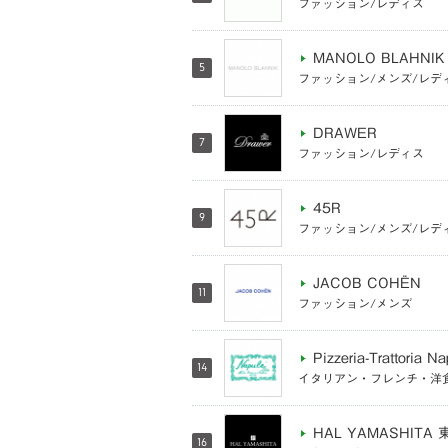
ファッション/レディス
MANOLO BLAHNIK
5
ファッション/メンズ/レデ
DRAWER
7
ファッション/レディス
45R
9
ファッション/メンズ/レデ
JACOB COHËN
11
ファッション/メンズ
Pizzeria-Trattoria N
14
イタリアン・フレンチ・洋
HAL YAMASHITA 
16