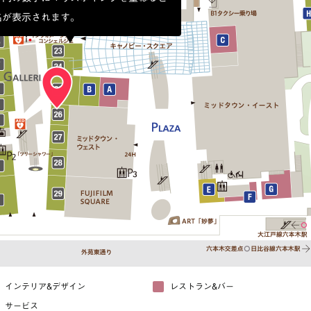
インテリア&デザイン
レストラン&バー
サービス