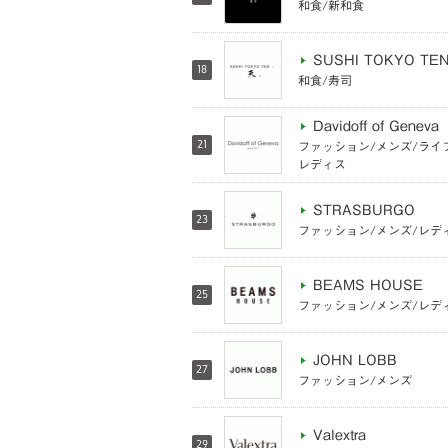
和食/新和食
SUSHI TOKYO TE
18
和食/寿司
Davidoff of Geneva
21
ファッション/メンズ/ライ
レディス
STRASBURGO
23
ファッション/メンズ/レデ
BEAMS HOUSE
25
ファッション/メンズ/レデ
JOHN LOBB
27
ファッション/メンズ
Valextra
29