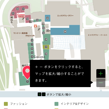
＋ − ボタンをクリックすると、
マップを拡大/縮小することがで
きます。
ボタンで拡大/縮小
ファッション
インテリア&デザイン