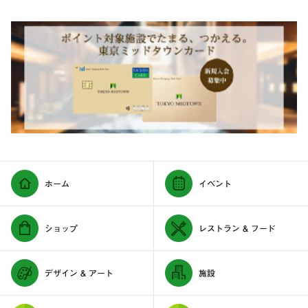
ホーム
イベント
ショップ
レストラン & フード
デザイン & アート
施設