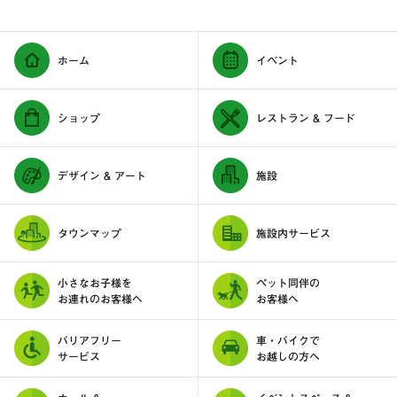
ホーム
イベント
ショップ
レストラン & フード
デザイン & アート
施設
タウンマップ
施設内サービス
小さなお子様を
ペット同伴の
お連れのお客様へ
お客様へ
バリアフリー
車・バイクで
サービス
お越しの方へ