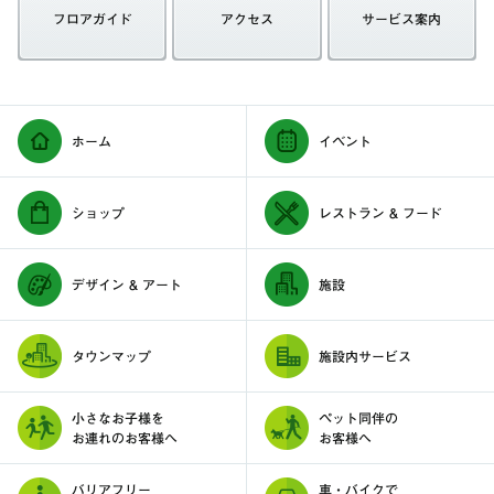
フロアガイド
アクセス
サービス案内
ホーム
イベント
ショップ
レストラン & フード
デザイン & アート
施設
タウンマップ
施設内サービス
小さなお子様を
ペット同伴の
お連れのお客様へ
お客様へ
バリアフリー
車・バイクで