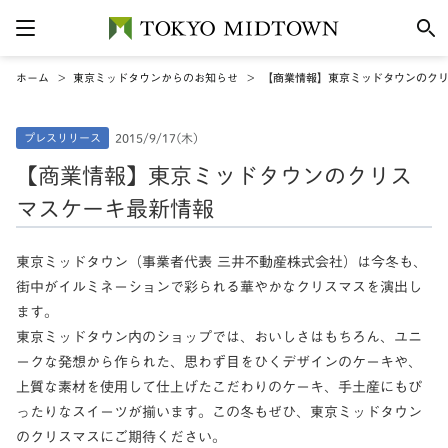
ホーム
東京ミッドタウンからのお知らせ
【商業情報】東京ミッドタウンのク
プレスリリース
2015/9/17(木)
【商業情報】東京ミッドタウンのクリス
マスケーキ最新情報
東京ミッドタウン（事業者代表 三井不動産株式会社）は今冬も、
街中がイルミネーションで彩られる華やかなクリスマスを演出し
ます。
東京ミッドタウン内のショップでは、おいしさはもちろん、ユニ
ークな発想から作られた、思わず目をひくデザインのケーキや、
上質な素材を使用して仕上げたこだわりのケーキ、手土産にもぴ
ったりなスイーツが揃います。この冬もぜひ、東京ミッドタウン
のクリスマスにご期待ください。