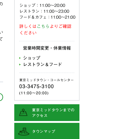
の
ショップ：11:00〜20:00
レストラン：11:00〜23:00
フード＆カフェ：11:00～21:00
詳しくは
こちら
よりご確認
い
ください
て
営業時間変更・休業情報
ショップ
レストラン＆フード
東京ミッドタウン・コールセンター
03-3475-3100
(11:00〜20:00)
東京ミッドタウンまでの
アクセス
タウンマップ