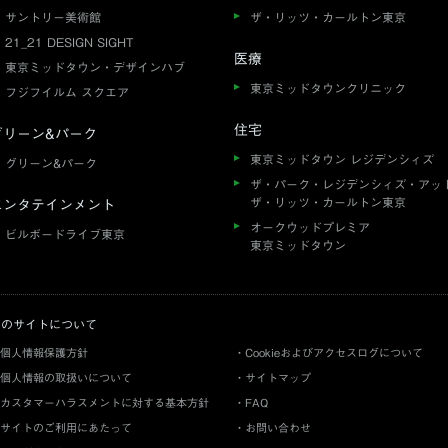
サントリー美術館
ザ・リッツ・カールトン東京
21_21 DESIGN SIGHT
医療
東京ミッドタウン・デザインハブ
東京ミッドタウンクリニック
フジフイルム スクエア
住宅
グリーン&パーク
東京ミッドタウン レジデンシィズ
グリーン&パーク
ザ・パーク・レジデンシィズ・アッ
ザ・リッツ・カールトン東京
エンタテインメント
オークウッドプレミア
ビルボードライブ東京
東京ミッドタウン
このサイトについて
個人情報保護方針
Cookieおよびアクセスログについて
個人情報の取扱いについて
サイトマップ
カスタマーハラスメントに対する基本方針
FAQ
サイトのご利用にあたって
お問い合わせ