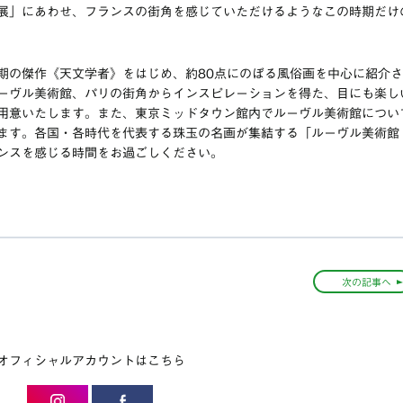
展」にあわせ、フランスの街角を感じていただけるようなこの時期だけ
期の傑作《天文学者》をはじめ、約80点にのぼる風俗画を中心に紹介さ
ーヴル美術館、パリの街角からインスピレーションを得た、目にも楽し
用意いたします。また、東京ミッドタウン館内でルーヴル美術館につい
ます。各国・各時代を代表する珠玉の名画が集結する「ルーヴル美術館
ンスを感じる時間をお過ごしください。
次の記事へ
オフィシャルアカウントはこちら