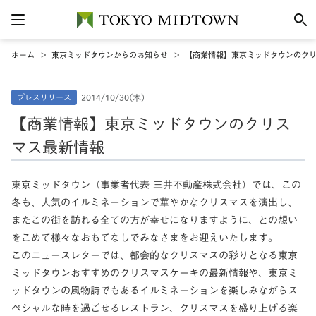
ホーム
東京ミッドタウンからのお知らせ
【商業情報】東京ミッドタウンのク
プレスリリース
2014/10/30(木)
【商業情報】東京ミッドタウンのクリス
マス最新情報
東京ミッドタウン（事業者代表 三井不動産株式会社）では、この
冬も、人気のイルミネーションで華やかなクリスマスを演出し、
またこの街を訪れる全ての方が幸せになりますように、との想い
をこめて様々なおもてなしでみなさまをお迎えいたします。
このニュースレターでは、都会的なクリスマスの彩りとなる東京
ミッドタウンおすすめのクリスマスケーキの最新情報や、東京ミ
ッドタウンの風物詩でもあるイルミネーションを楽しみながらス
ペシャルな時を過ごせるレストラン、クリスマスを盛り上げる楽