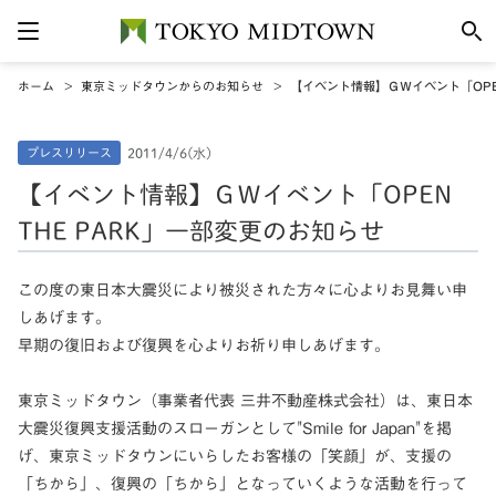
ホーム
東京ミッドタウンからのお知らせ
【イベント情報】ＧＷイベント「OPEN
プレスリリース
2011/4/6(水)
【イベント情報】ＧＷイベント「OPEN
THE PARK」一部変更のお知らせ
この度の東日本大震災により被災された方々に心よりお見舞い申
しあげます。
早期の復旧および復興を心よりお祈り申しあげます。
東京ミッドタウン（事業者代表 三井不動産株式会社）は、
東日本
大震災復興支援活動のスローガンとして"Smile for Japan"を掲
げ、
東京ミッドタウンにいらしたお客様の「笑顔」が、支援の
「ちから」、復興の「ちから」となっていくような活動を行って