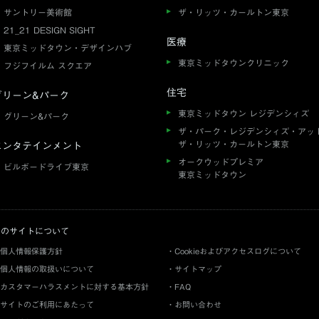
サントリー美術館
ザ・リッツ・カールトン東京
21_21 DESIGN SIGHT
医療
東京ミッドタウン・デザインハブ
東京ミッドタウンクリニック
フジフイルム スクエア
住宅
グリーン&パーク
東京ミッドタウン レジデンシィズ
グリーン&パーク
ザ・パーク・レジデンシィズ・アッ
ザ・リッツ・カールトン東京
エンタテインメント
オークウッドプレミア
ビルボードライブ東京
東京ミッドタウン
このサイトについて
個人情報保護方針
Cookieおよびアクセスログについて
個人情報の取扱いについて
サイトマップ
カスタマーハラスメントに対する基本方針
FAQ
サイトのご利用にあたって
お問い合わせ