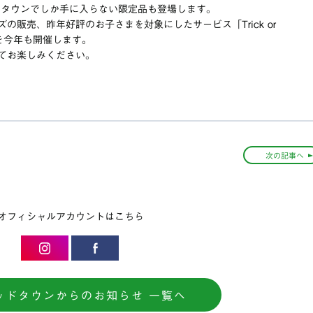
ドタウンでしか手に入らない限定品も登場します。
販売、昨年好評のお子さまを対象にしたサービス「Trick or
」を今年も開催します。
てお楽しみください。
次の記事へ
オフィシャルアカウントはこちら
ッドタウンからのお知らせ 一覧へ