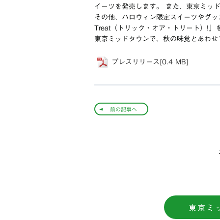
イーツを発売します。 また、東京ミッ
その他、ハロウィン限定スイーツやグッズの
Treat（トリック・オア・トリート）!
東京ミッドタウンで、秋の味覚とあわせ
プレスリリース[0.4 MB]
前の記事へ
東京ミ