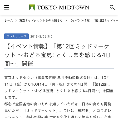
ホーム
東京ミッドタウンからのお知らせ
【イベント情報】「第12回ミッドマー
プレスリリース
2013/8/26(月)
【イベント情報】「第12回ミッドマーケ
ット ～おどる宝島! とくしまを感じる4日
間～」開催
東京ミッドタウン（事業者代表 三井不動産株式会社）は、10月
11日（金）から10月14日（月・祝）までの4日間、「第12回ミ
ッドマーケット ～おどる宝島! とくしまを感じる4日間～」を開催
します。
都心で全国各地の良いものを知っていただき、日本の良さを再発
見いただく「ミッドマーケット」。今回は「徳島県」とコラボレ
ーションし、都心の緑の中で食や文化を通じて徳島を感じる充実