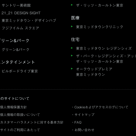
サントリー美術館
ザ・リッツ・カールトン東京
21_21 DESIGN SIGHT
医療
東京ミッドタウン・デザインハブ
東京ミッドタウンクリニック
フジフイルム スクエア
住宅
グリーン&パーク
東京ミッドタウン レジデンシィズ
グリーン&パーク
ザ・パーク・レジデンシィズ・アッ
ザ・リッツ・カールトン東京
エンタテインメント
オークウッドプレミア
ビルボードライブ東京
東京ミッドタウン
このサイトについて
個人情報保護方針
Cookieおよびアクセスログについて
個人情報の取扱いについて
サイトマップ
カスタマーハラスメントに対する基本方針
FAQ
サイトのご利用にあたって
お問い合わせ