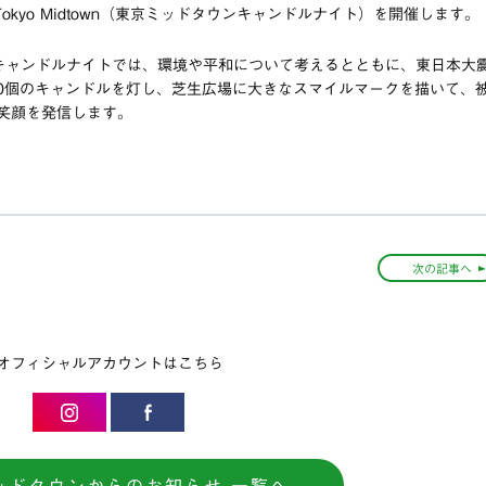
at Tokyo Midtown（東京ミッドタウンキャンドルナイト）を開催します。
キャンドルナイトでは、環境や平和について考えるとともに、東日本大
00個のキャンドルを灯し、芝生広場に大きなスマイルマークを描いて、
笑顔を発信します。
次の記事へ
オフィシャルアカウントはこちら