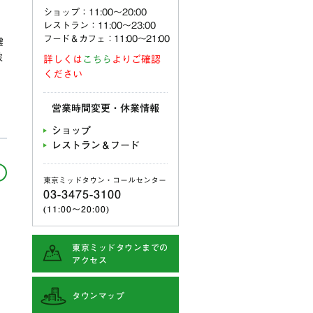
ショップ：11:00〜20:00
レストラン：11:00〜23:00
フード＆カフェ：11:00～21:00
震
被
詳しくは
こちら
よりご確認
ください
営業時間変更・休業情報
ショップ
レストラン＆フード
東京ミッドタウン・コールセンター
03-3475-3100
(11:00〜20:00)
東京ミッドタウンまでの
アクセス
タウンマップ