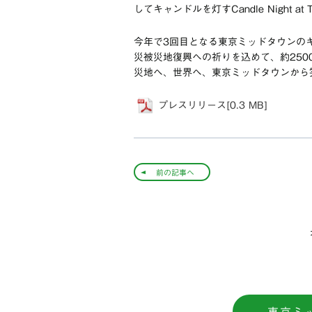
してキャンドルを灯すCandle Night 
今年で3回目となる東京ミッドタウンの
災被災地復興への祈りを込めて、約25
災地へ、世界へ、東京ミッドタウンから
プレスリリース[0.3 MB]
前の記事へ