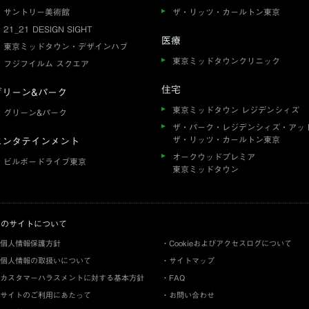
サントリー美術館
ザ・リッツ・カールトン東京
21_21 DESIGN SIGHT
医療
東京ミッドタウン・デザインハブ
東京ミッドタウンクリニック
フジフイルム スクエア
住宅
グリーン&パーク
東京ミッドタウン レジデンシィズ
グリーン&パーク
ザ・パーク・レジデンシィズ・アッ
ザ・リッツ・カールトン東京
エンタテインメント
オークウッドプレミア
ビルボードライブ東京
東京ミッドタウン
このサイトについて
個人情報保護方針
Cookieおよびアクセスログについて
個人情報の取扱いについて
サイトマップ
カスタマーハラスメントに対する基本方針
FAQ
サイトのご利用にあたって
お問い合わせ