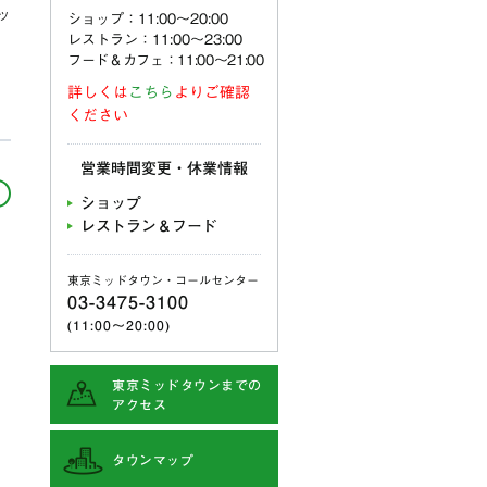
ッ
ショップ：11:00〜20:00
レストラン：11:00〜23:00
フード＆カフェ：11:00～21:00
詳しくは
こちら
よりご確認
ください
営業時間変更・休業情報
ショップ
レストラン＆フード
東京ミッドタウン・コールセンター
03-3475-3100
(11:00〜20:00)
東京ミッドタウンまでの
アクセス
タウンマップ