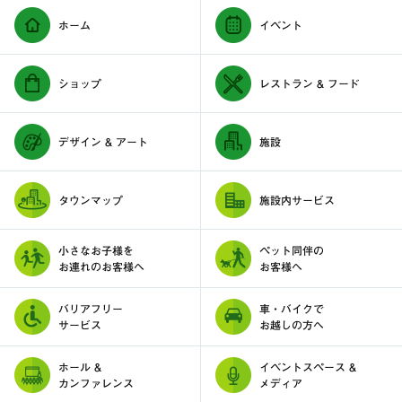
ホーム
イベント
ショップ
レストラン & フード
デザイン & アート
施設
タウンマップ
施設内サービス
小さなお子様を
ペット同伴の
お連れのお客様へ
お客様へ
バリアフリー
車・バイクで
サービス
お越しの方へ
ホール &
イベントスペース &
カンファレンス
メディア