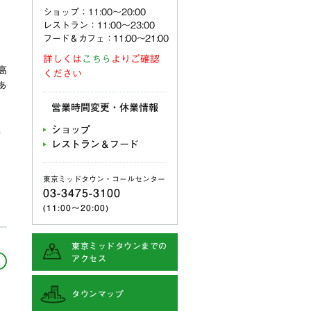
ショップ：11:00〜20:00
レストラン：11:00〜23:00
フード＆カフェ：11:00～21:00
詳しくは
こちら
よりご確認
高
ください
あ
営業時間変更・休業情報
ショップ
3
レストラン＆フード
東京ミッドタウン・コールセンター
03-3475-3100
(11:00〜20:00)
東京ミッドタウンまでの
アクセス
タウンマップ