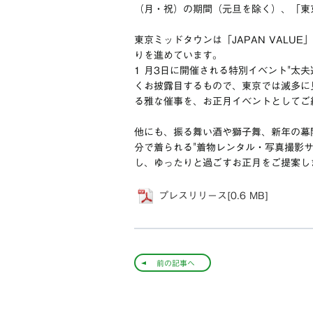
（月・祝）の期間（元旦を除く）、「東
東京ミッドタウンは「JAPAN VAL
りを進めています。
1 月3日に開催される特別イベント"太
くお披露目するもので、東京では滅多に
る雅な催事を、お正月イベントとしてご
他にも、振る舞い酒や獅子舞、新年の幕開
分で着られる"着物レンタル・写真撮影
し、ゆったりと過ごすお正月をご提案し
プレスリリース[0.6 MB]
前の記事へ