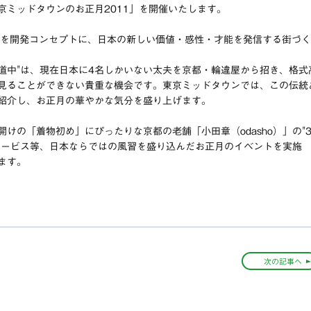
京ミッドタウンのお正月2011」を開催いたします。
UE」を開発コンセプトに、日本の新しい価値・感性・才能を発信する街づく
夫道中"は、現在日本に4名しかいない太夫を京都・輪違屋から招き、格式
見ることができない貴重な機会です。東京ミッドタウンでは、この伝統
紹介し、お正月の華やかな気分を盛り上げます。
けの「着物初め」にぴったりな京都の老舗「小田章（odasho）」の"
サービス等、日本ならではの風習を盛り込んだお正月のイベントを実施
ます。
次の記事へ