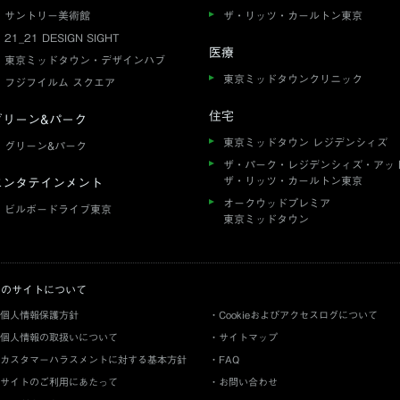
サントリー美術館
ザ・リッツ・カールトン東京
21_21 DESIGN SIGHT
医療
東京ミッドタウン・デザインハブ
東京ミッドタウンクリニック
フジフイルム スクエア
住宅
グリーン&パーク
東京ミッドタウン レジデンシィズ
グリーン&パーク
ザ・パーク・レジデンシィズ・アッ
ザ・リッツ・カールトン東京
エンタテインメント
オークウッドプレミア
ビルボードライブ東京
東京ミッドタウン
このサイトについて
個人情報保護方針
Cookieおよびアクセスログについて
個人情報の取扱いについて
サイトマップ
カスタマーハラスメントに対する基本方針
FAQ
サイトのご利用にあたって
お問い合わせ