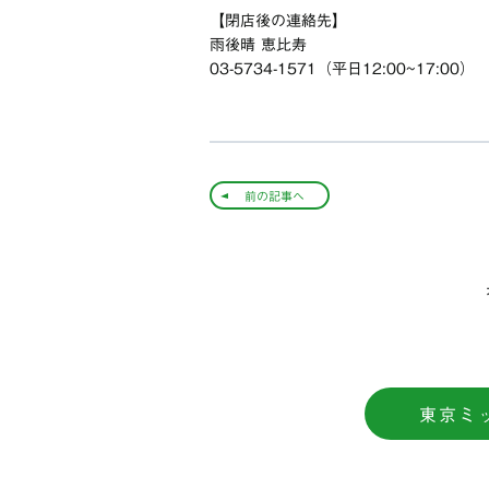
【閉店後の連絡先】
雨後晴 恵比寿
03-5734-1571（平日12:00~17:00）
前の記事へ
東京ミ