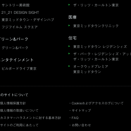
サントリー美術館
ザ・リッツ・カールトン東京
21_21 DESIGN SIGHT
医療
東京ミッドタウン・デザインハブ
東京ミッドタウンクリニック
フジフイルム スクエア
住宅
グリーン&パーク
東京ミッドタウン レジデンシィズ
グリーン&パーク
ザ・パーク・レジデンシィズ・アッ
ザ・リッツ・カールトン東京
エンタテインメント
オークウッドプレミア
ビルボードライブ東京
東京ミッドタウン
このサイトについて
個人情報保護方針
Cookieおよびアクセスログについて
個人情報の取扱いについて
サイトマップ
カスタマーハラスメントに対する基本方針
FAQ
サイトのご利用にあたって
お問い合わせ