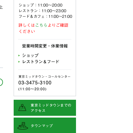
ショップ：11:00〜20:00
上
レストラン：11:00〜23:00
フード＆カフェ：11:00～21:00
詳しくは
こちら
よりご確認
ください
営業時間変更・休業情報
ショップ
レストラン＆フード
東京ミッドタウン・コールセンター
03-3475-3100
(11:00〜20:00)
東京ミッドタウンまでの
アクセス
タウンマップ