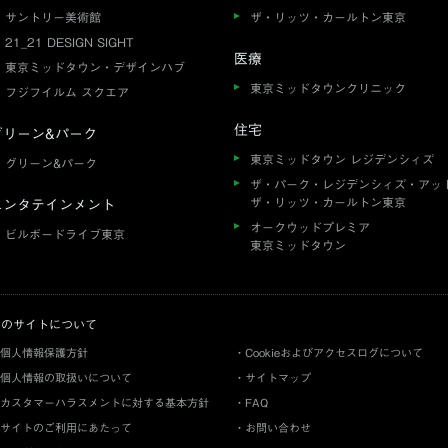
サントリー美術館
ザ・リッツ・カールトン東京
21_21 DESIGN SIGHT
医療
東京ミッドタウン・デザインハブ
東京ミッドタウンクリニック
フジフイルム スクエア
住宅
グリーン&パーク
東京ミッドタウン レジデンシィズ
グリーン&パーク
ザ・パーク・レジデンシィズ・アッ
ザ・リッツ・カールトン東京
エンタテインメント
オークウッドプレミア
ビルボードライブ東京
東京ミッドタウン
このサイトについて
個人情報保護方針
Cookieおよびアクセスログについて
個人情報の取扱いについて
サイトマップ
カスタマーハラスメントに対する基本方針
FAQ
サイトのご利用にあたって
お問い合わせ