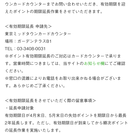
ウンカードカウンターまでお問い合わせいただき、有効期限を迎
えたポイントの期限延長作業をさせていただきます。
＜有効期限延長 申請先＞
東京ミッドタウンカードカウンター
場所：ガーデンテラスB1
TEL：03-3408-0031
※ポイント有効期限延長のご対応はカードカウンターで承りま
す。営業時間につきましては、当サイトの
お知らせ欄
にてご確認
ください。
※窓口の混雑によりお電話をお取り出来かねる場合がございま
す。あらかじめご了承ください。
＜有効期限延長をさせていただく際の留意事項＞
・延長申請対象
有効期限日が4月末日、5月末日の失効ポイントを期限日から最長
2年延長します。ただし、有効期限日が到来してから順次ポイント
の延長作業を実施いたします。