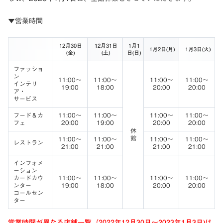
▼営業時間
12月30日
12月31日
1月1
1月2日(月)
1月3日(火)
(金)
(土)
日(日)
ファッショ
ン
11:00～
11:00～
11:00～
11:00～
インテリ
19:00
18:00
20:00
20:00
ア・
サービス
フード＆カ
11:00～
11:00～
11:00～
11:00～
フェ
20:00
19:00
20:00
20:00
休
館
11:00～
11:00～
11:00～
11:00～
レストラン
21:00
21:00
21:00
21:00
インフォメ
ーション
カードカウ
11:00～
11:00～
11:00～
11:00～
ンター
19:00
18:00
20:00
20:00
コールセン
ター
営業時間が異なる店舗一覧（2022年12月30日～2023年1月3日)は