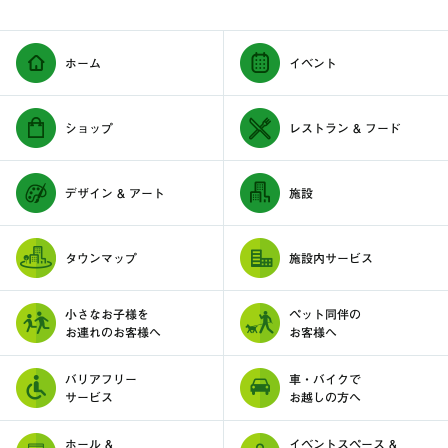
ホーム
イベント
ショップ
レストラン & フード
デザイン & アート
施設
タウンマップ
施設内サービス
小さなお子様を
ペット同伴の
お連れのお客様へ
お客様へ
バリアフリー
車・バイクで
サービス
お越しの方へ
ホール &
イベントスペース &