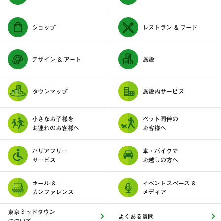
ショップ
レストラン & フード
デザイン & アート
施設
タウンマップ
施設内サービス
小さなお子様を
ペット同伴の
お連れのお客様へ
お客様へ
バリアフリー
車・バイクで
サービス
お越しの方へ
ホール &
イベントスペース &
カンファレンス
メディア
東京ミッドタウン
よくある質問
について