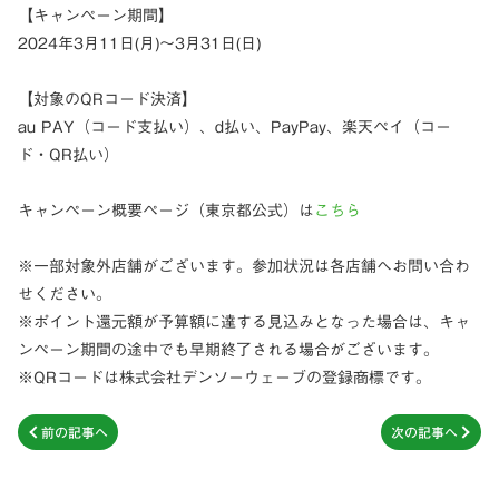
【キャンペーン期間】
2024年3月11日(月)～3月31日(日)
【対象のQRコード決済】
au PAY（コード支払い）、d払い、PayPay、楽天ペイ（コー
ド・QR払い）
キャンペーン概要ページ（東京都公式）は
こちら
※一部対象外店舗がございます。参加状況は各店舗へお問い合わ
せください。
※ポイント還元額が予算額に達する見込みとなった場合は、キャ
ンペーン期間の途中でも早期終了される場合がございます。
※QRコードは株式会社デンソーウェーブの登録商標です。
前の記事へ
次の記事へ