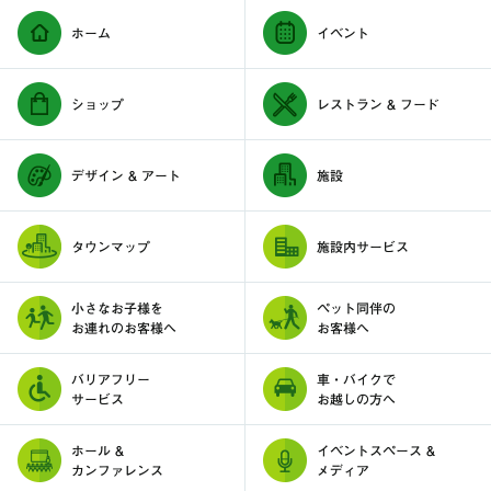
ホーム
イベント
ショップ
レストラン & フード
デザイン & アート
施設
タウンマップ
施設内サービス
小さなお子様を
ペット同伴の
お連れのお客様へ
お客様へ
バリアフリー
車・バイクで
サービス
お越しの方へ
ホール &
イベントスペース &
カンファレンス
メディア