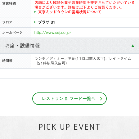
店舗により臨時休業や営業時間を変更させていただいている
営業時間
場合がございます。詳細は以下よりご確認ください。
東京ミッドタウンの営業状況について
プラザ B1
フロア
http://www.sej.co.jp/
ホームページ
お席・設備情報
ランチ／ディナー／早朝(11時以前入店可)／レイトタイム
時間帯
（21時以降入店可）
レストラン & フード一覧へ
PICK UP EVENT