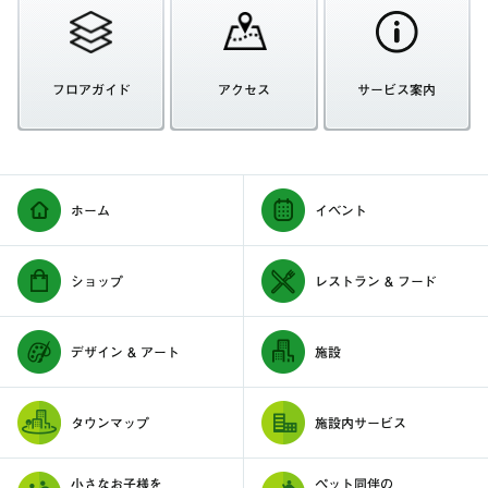
フロアガイド
アクセス
サービス案内
ホーム
イベント
ショップ
レストラン & フード
デザイン & アート
施設
タウンマップ
施設内サービス
小さなお子様を
ペット同伴の