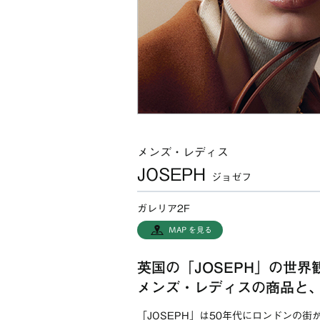
メンズ・レディス
JOSEPH
ジョゼフ
ガレリア2F
MAP を見る
英国の「JOSEPH」の世
メンズ・レディスの商品と
「JOSEPH」は50年代にロンドンの街が