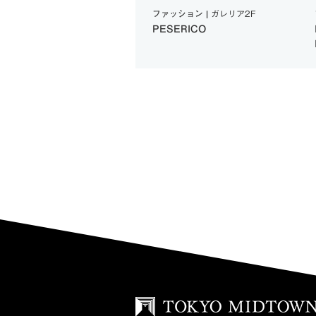
ァッション |
ガレリア2F
ファッション |
ガレリア2F
ESERICO
HOMME PLISSÉ ISSEY
MIYAKE