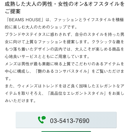
成熟した大人の男性・女性のオン&オフスタイルを
ご提案
「BEAMS HOUSE」は、ファッションとライフスタイルを積極
的に楽しむ大人のためのショップです。
ブランドやステイタスに惑わされず、自分のスタイルを持った男
女に向けて上質なファッションを提案します。クラシックな趣を
もつ落ち着いたデザインの店内では、大人こそが楽しめる商品を
心地良いサービスとともにご用意しています。
メンズは男性が最も素敵に映る上質でこだわりのあるアイテムを
中心に構成し、「艶のあるコンサバスタイル」をご覧いただけま
す。
また、ウィメンズはトレンドをほど良く加味したエレガントなア
イテムを取りそろえ、「高品位なエレガントスタイル」をお楽し
みいただけます。
03-5413-7690