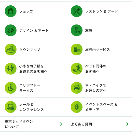
ショップ
レストラン & フード
デザイン & アート
施設
タウンマップ
施設内サービス
小さなお子様を
ペット同伴の
お連れのお客様へ
お客様へ
バリアフリー
車・バイクで
サービス
お越しの方へ
ホール &
イベントスペース &
カンファレンス
メディア
東京ミッドタウン
よくある質問
について