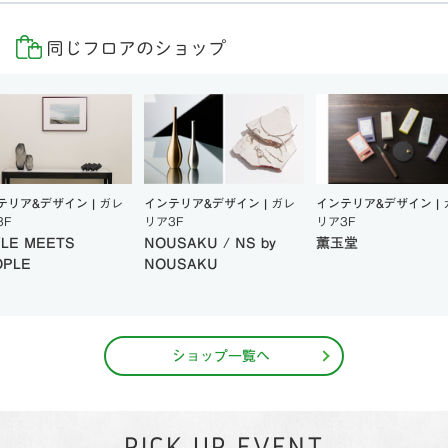
同じフロアのショップ
テリア&デザイン |
ガレ
インテリア&デザイン |
ガレ
インテリア&デザイン |
3F
リア3F
リア3F
YLE MEETS
NOUSAKU / NS by
薫玉堂
OPLE
NOUSAKU
ショップ一覧へ