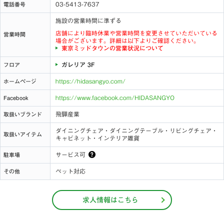
03-5413-7637
電話番号
施設の営業時間に準ずる
店舗により臨時休業や営業時間を変更させていただいている
営業時間
場合がございます。詳細は以下よりご確認ください。
東京ミッドタウンの営業状況について
ガレリア 3F
フロア
https://hidasangyo.com/
ホームページ
https://www.facebook.com/HIDASANGYO
Facebook
飛驒産業
取扱いブランド
ダイニングチェア・ダイニングテーブル・リビングチェア・
取扱いアイテム
キャビネット・インテリア雑貨
サービス可
駐車場
ペット対応
その他
求人情報はこちら