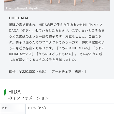
HIHI DADA
飛騨の森で育まれ、HIDAの匠の手から生まれたHIHI（ヒヒ）と
DADA（ダダ）。似ているところもあり、似ていないところもあ
る兄弟姉妹のような一対の椅子です。素直なヒヒと、自由なダ
ダ。椅子は座るためのプロダクトである一方で、仲間や家族のよ
うに身近な存在でもあります。「うちにはHIHIがいる」「うちに
はDADAがいる」「うちにはどっちもいる」。 そんなふうに親
しみが湧いてくるような椅子を目指しました。
価格：￥220,000（税込）（アームチェア（板座））
HIDA
のインフォメーション
HIDA（ヒダ）
店名