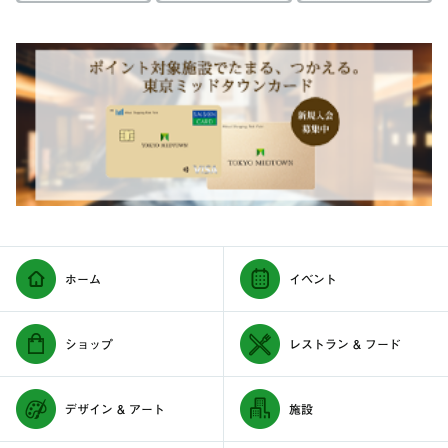
ホーム
イベント
ショップ
レストラン & フード
デザイン & アート
施設