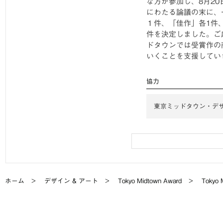
な方が参加し、8月2
にわたる論議の末に、
１件、「佳作」各1件
件を決定しました。ご
ドタウンでは受賞作の
いくことを支援してい
協力
東京ミッドタウン・デ
ホーム
デザイン & アート
Tokyo Midtown Award
Toky