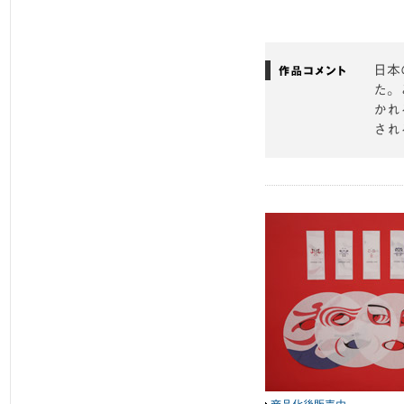
日本
た。
かれ
され