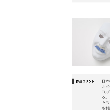
日本
ルポ
FU
る。
を示
も利