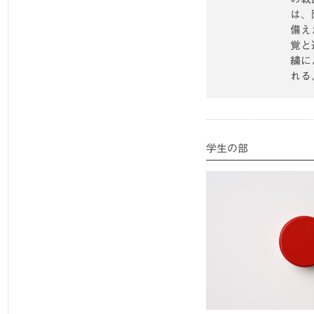
は、
備え
覚と
繍に
れる
学生の部