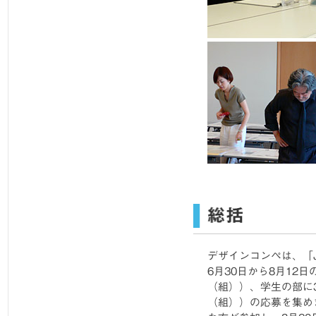
デザインコンペは、「Jap
6月30日から8月12
（組））、学生の部に3
（組））の応募を集め