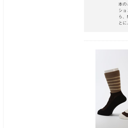
本の
ショ
ら、M
とに