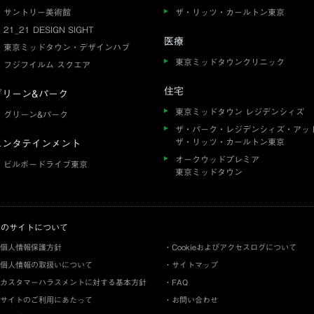
サントリー美術館
ザ・リッツ・カールトン東京
21_21 DESIGN SIGHT
医療
東京ミッドタウン・デザインハブ
東京ミッドタウンクリニック
フジフイルム スクエア
住宅
グリーン&パーク
東京ミッドタウン レジデンシィズ
グリーン&パーク
ザ・パーク・レジデンシィズ・アッ
ザ・リッツ・カールトン東京
エンタテインメント
オークウッドプレミア
ビルボードライブ東京
東京ミッドタウン
このサイトについて
個人情報保護方針
Cookieおよびアクセスログについて
個人情報の取扱いについて
サイトマップ
カスタマーハラスメントに対する基本方針
FAQ
サイトのご利用にあたって
お問い合わせ