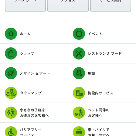
フロアガイド
アクセス
サービス案内
ホーム
イベント
ショップ
レストラン & フード
デザイン & アート
施設
タウンマップ
施設内サービス
小さなお子様を
ペット同伴の
お連れのお客様へ
お客様へ
バリアフリー
車・バイクで
サービス
お越しの方へ