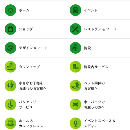
ホーム
イベント
ショップ
レストラン & フード
デザイン & アート
施設
タウンマップ
施設内サービス
小さなお子様を
ペット同伴の
お連れのお客様へ
お客様へ
バリアフリー
車・バイクで
サービス
お越しの方へ
ホール &
イベントスペース &
カンファレンス
メディア