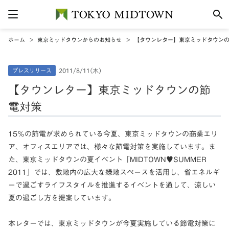
ホーム
東京ミッドタウンからのお知らせ
【タウンレター】東京ミッドタウン
プレスリリース
2011/8/11(木)
【タウンレター】東京ミッドタウンの節
電対策
15％の節電が求められている今夏、東京ミッドタウンの商業エリ
ア、オフィスエリアでは、様々な節電対策を実施しています。ま
た、東京ミッドタウンの夏イベント「MIDTOWN
♥
SUMMER
2011」では、敷地内の広大な緑地スペースを活用し、省エネルギ
ーで過ごすライフスタイルを推進するイベントを通して、涼しい
夏の過ごし方を提案しています。
本レターでは、東京ミッドタウンが今夏実施している節電対策に