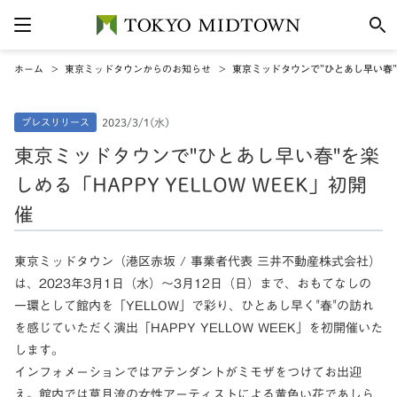
ホーム
東京ミッドタウンからのお知らせ
東京ミッドタウンで"ひとあし早い春"を
プレスリリース
2023/3/1(水)
東京ミッドタウンで"ひとあし早い春"を楽
しめる「HAPPY YELLOW WEEK」初開
催
東京ミッドタウン（港区赤坂 / 事業者代表 三井不動産株式会社）
は、2023年3月1日（水）～3月12日（日）まで、おもてなしの
一環として館内を「YELLOW」で彩り、ひとあし早く"春"の訪れ
を感じていただく演出「HAPPY YELLOW WEEK」を初開催いた
します。
インフォメーションではアテンダントがミモザをつけてお出迎
え。館内では草月流の女性アーティストによる黄色い花であしら