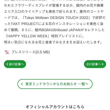
われたフラワーディスプレイが登場するほか、館内のお花や商業
エリア入口のライトアップも黄色で彩られます。屋外のコートヤ
ードでは、「Tokyo Midtown DESIGN TOUCH 2022」で好評だ
ったTAKT PROJECTによる花のインスタレーションを黄色く染
めて展開。さらに、館内BGMはBillboard JAPANがセレクトした
「HAPPY YELLOW WEEK」特別プレイリストに。
明るい気分になれるお花と音楽でみなさまをお迎えいたします。
プレスリリース[0.5 MB]
前の記事へ
次の記事へ
東京ミッドタウンからのお知らせ 一覧へ
オフィシャルアカウントはこちら