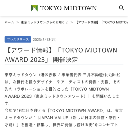
ホーム
東京ミッドタウンからのお知らせ
【アワード情報】「TOKYO MIDTOW
プレスリリース
2023/3/13(月)
【アワード情報】「TOKYO MIDTOWN
AWARD 2023」 開催決定
東京ミッドタウン（港区赤坂 / 事業者代表 三井不動産株式会社）
は、次世代を担うデザイナーやアーティストの発掘・支援、その
先のコラボレーションを目的とした「TOKYO MIDTOWN
AWARD 2023（東京ミッドタウンアワード）」を開催いたしま
す。
今年で16年目を迎える「TOKYO MIDTOWN AWARD」は、東京
ミッドタウンが "「JAPAN VALUE（新しい日本の価値・感性・
才能）」を創造・結集し、世界に発信し続ける街"をコンセプト