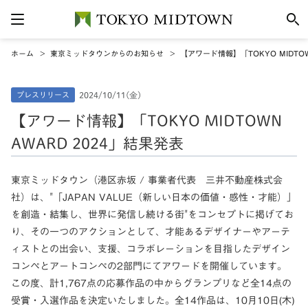
ホーム
東京ミッドタウンからのお知らせ
【アワード情報】「TOKYO MIDTOW
プレスリリース
2024/10/11(金)
【アワード情報】「TOKYO MIDTOWN
AWARD 2024」結果発表
東京ミッドタウン（港区赤坂 / 事業者代表 三井不動産株式会
社）は、"「JAPAN VALUE（新しい日本の価値・感性・才能）」
を創造・結集し、世界に発信し続ける街"をコンセプトに掲げてお
り、その一つのアクションとして、才能あるデザイナーやアーテ
ィストとの出会い、支援、コラボレーションを目指したデザイン
コンペとアートコンペの2部門にてアワードを開催しています。
この度、計1,767点の応募作品の中からグランプリなど全14点の
受賞・入選作品を決定いたしました。全14作品は、10月10日(木)