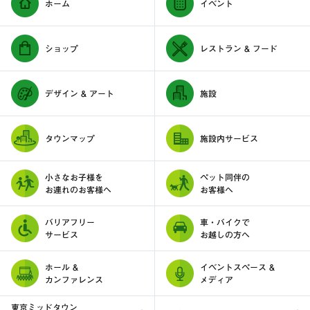
ホーム
イベント
ショップ
レストラン & フード
デザイン & アート
施設
タウンマップ
施設内サービス
小さなお子様を
ペット同伴の
お連れのお客様へ
お客様へ
バリアフリー
車・バイクで
サービス
お越しの方へ
ホール &
イベントスペース &
カンファレンス
メディア
東京ミッドタウン