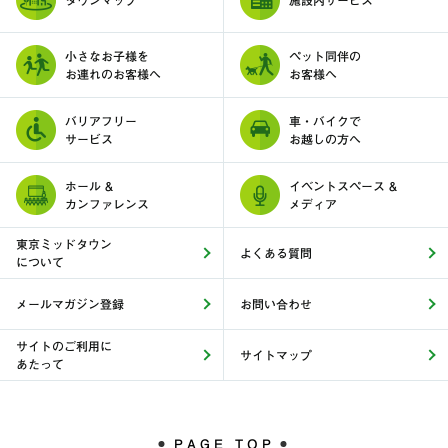
タウンマップ
施設内サービス
小さなお子様を
ペット同伴の
お連れのお客様へ
お客様へ
バリアフリー
車・バイクで
サービス
お越しの方へ
ホール &
イベントスペース &
カンファレンス
メディア
東京ミッドタウン
よくある質問
について
メールマガジン登録
お問い合わせ
サイトのご利用に
サイトマップ
あたって
PAGE TOP