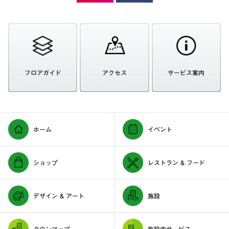
フロアガイド
アクセス
サービス案内
ホーム
イベント
ショップ
レストラン & フード
デザイン & アート
施設