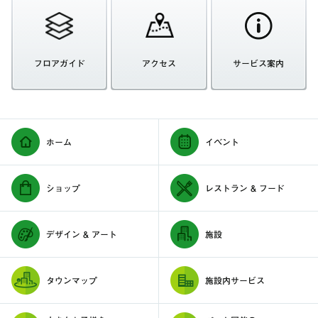
フロアガイド
アクセス
サービス案内
ホーム
イベント
ショップ
レストラン & フード
デザイン & アート
施設
タウンマップ
施設内サービス