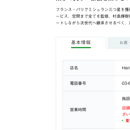
フランス・パリでミシュラン三つ星を獲得し
ービス、空間まで全てを監修、村島輝樹
ートしながら次世代へ継承させるべく、
基本情報
お席
店名
Hé
電話番号
03-
施設
店舗
営業時間
ざい
東