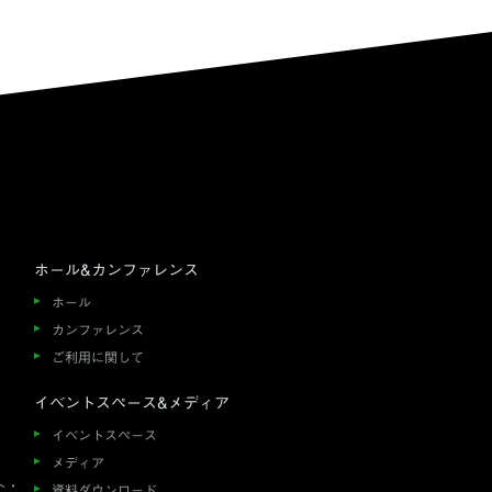
ホール&カンファレンス
ホール
カンファレンス
ご利用に関して
イベントスペース&メディア
イベントスペース
メディア
ト・
資料ダウンロード