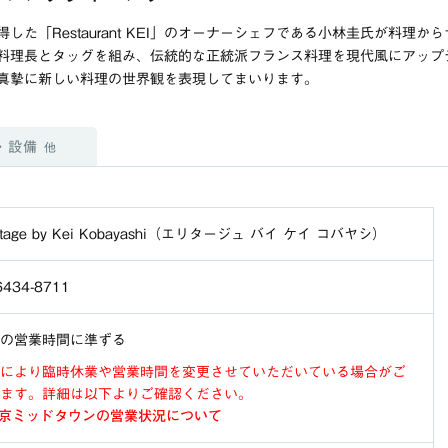
た「Restaurant KEI」のオーナーシェフである小林圭氏が料理から
料理長とタッグを組み、伝統的な正統派フランス料理を現代風にアップ
真摯に新しい料理の世界観を表現してまいります。
・設備
他
ritage by Kei Kobayashi（エリタージュ バイ ケイ コバヤシ）
6434-8711
の営業時間に準ずる
により臨時休業や営業時間を変更させていただいている場合がご
ます。詳細は以下よりご確認ください。
京ミッドタウンの営業状況について