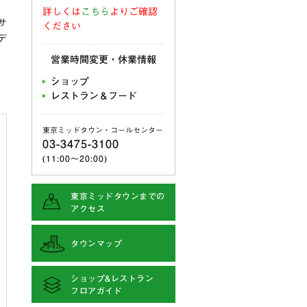
詳しくは
こちら
よりご確認
サ
ください
デ
営業時間変更・休業情報
ショップ
レストラン＆フード
東京ミッドタウン・コールセンター
03-3475-3100
(11:00〜20:00)
東京ミッドタウンまでの
アクセス
タウンマップ
ショップ&レストラン
フロアガイド