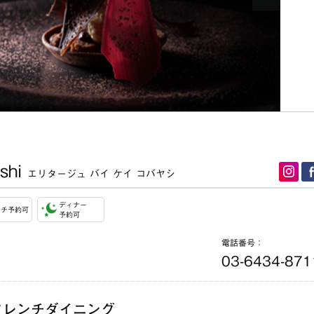
ashi
エリタージュ バイ ケイ コバヤシ
ディナー
ンチ予約可
予約可
電話番号：
03-6434-871
フレンチダイニング