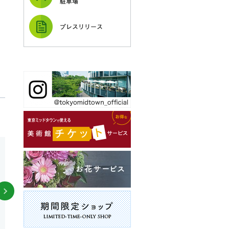
駐車場
プレスリリース
ダイニングバー・バル |
プラザ1F
イタリアン・フレンチ・洋食 |
ガレリ
ア内ガーデンテラス1F