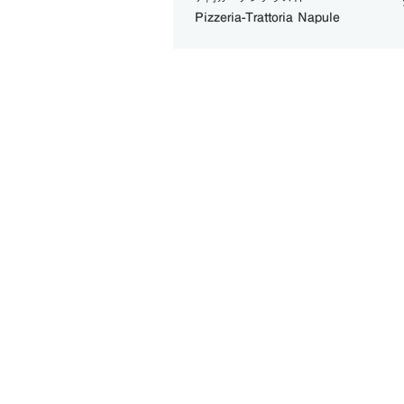
肉の専門店 スギモト
Pizzeria-Trattoria Napule