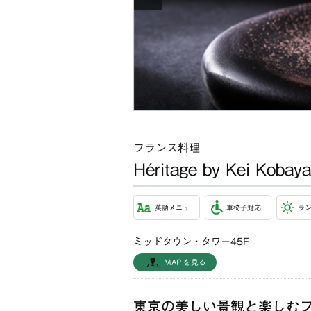
フランス料理
Héritage by Kei Kobay
英語メニュー
車椅子対応
ラ
ミッドタウン・タワー45F
MAP を見る
東京の美しい景観と楽しむ