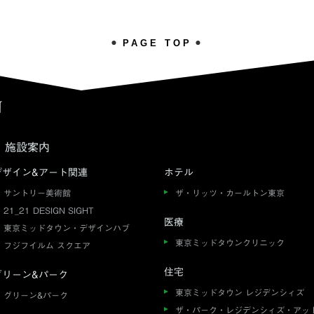
PAGE TOP
施設案内
デザイン&アート関連
ホテル
サントリー美術館
ザ・リッツ・カールトン東京
21_21 DESIGN SIGHT
医療
東京ミッドタウン・デザインハブ
東京ミッドタウンクリニック
フジフイルム スクエア
住宅
グリーン&パーク
東京ミッドタウン レジデンシィズ
グリーン&パーク
ザ・パーク・レジデンシィズ・アッ