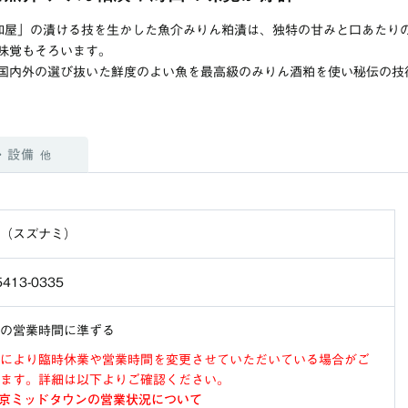
和屋」の漬ける技を生かした魚介みりん粕漬は、独特の甘みと口あたり
味覚もそろいます。
国内外の選び抜いた鮮度のよい魚を最高級のみりん酒粕を使い秘伝の技
・設備
他
（スズナミ）
5413-0335
の営業時間に準ずる
により臨時休業や営業時間を変更させていただいている場合がご
ます。詳細は以下よりご確認ください。
京ミッドタウンの営業状況について