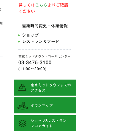
詳しくは
こちら
よりご確認
の
ください
術
営業時間変更・休業情報
ショップ
レストラン＆フード
東京ミッドタウン・コールセンター
03-3475-3100
(11:00〜20:00)
東京ミッドタウンまでの
アクセス
タウンマップ
ショップ&レストラン
フロアガイド