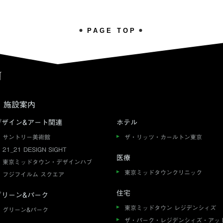
PAGE TOP
施設案内
デザイン&アート関連
ホテル
サントリー美術館
ザ・リッツ・カールトン東京
21_21 DESIGN SIGHT
医療
東京ミッドタウン・デザインハブ
東京ミッドタウンクリニック
フジフイルム スクエア
住宅
グリーン&パーク
東京ミッドタウン レジデンシィズ
グリーン&パーク
ザ・パーク・レジデンシィズ・アッ