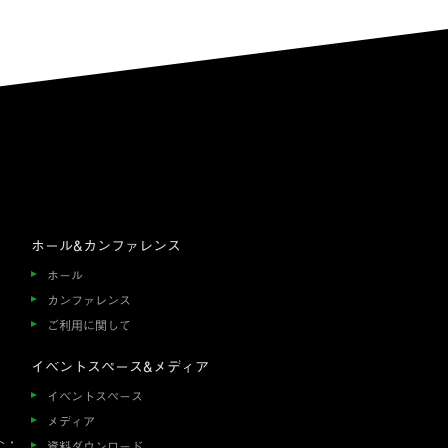
ホール&カンファレンス
ホール
カンファレンス
ご利用に関して
イベントスペース&メディア
イベントスペース
メディア
ト・
資料ダウンロード