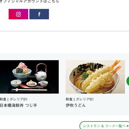
オフィシャルアカウントはこちら
和食 |
ガレリアB1
和食 |
ガレリアB1
日本橋海鮮丼 つじ半
伊吹うどん
レストラン & フード一覧へ