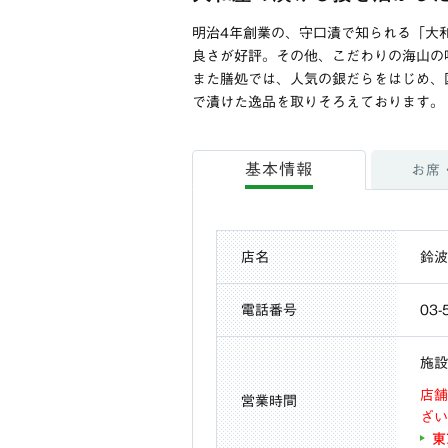
明治4年創業の、守口漬で知られる「大
良さが好評。その他、こだわりの海山の
また膳処では、人気の銀だらをはじめ、
で漬けた逸品を取りそろえております。
基本情報
お席
店名
鈴波
電話番号
03-
施設
店舗
営業時間
ざい
東